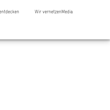
 entdecken
Wir vernetzen
Media