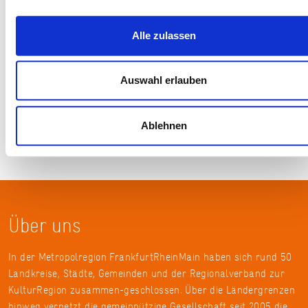
Pixabay
Alle zulassen
Auswahl erlauben
Ablehnen
Über uns
In der Metropolregion FrankfurtRheinMain haben sich rund 50
Landkreise, Städte, Gemeinden und der Regionalverband zur
KulturRegion zusammen-geschlossen. Über die Ländergrenzen
hinweg vernetzt die gemeinnützige Gesellschaft seit 2005 die