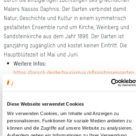
Malers Nassos Daphnis. Der Garten verbindet damit
Natur, Geschichte und Kultur in einem symmetrisch
gestalteten Ensemble rund um Kirche, Weinberg und
Sandsteinkirche aus dem Jahr 1896. Der Garten ist
ganzjährig zugänglich und kostet keinen Eintritt. Die
Hauptblütezeit ist Mai und Juni.
Weitere Infos:
https://lorsch.de/de/tourismus/pfingstrosengarten
Diese Webseite verwendet Cookies
Ort und Anfahrt
Wir verwenden Cookies, um Inhalte und Anzeigen zu
personalisieren, Funktionen für soziale Medien anbieten zu
können und die Zugriffe auf unsere Website zu analysieren.
Nibelungenstraße
Außerdem geben wir Informationen zu Ihrer Verwendung