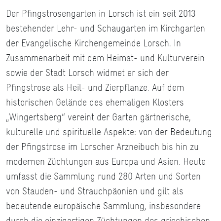
Der Pfingstrosengarten in Lorsch ist ein seit 2013
bestehender Lehr- und Schaugarten im Kirchgarten
der Evangelische Kirchengemeinde Lorsch. In
Zusammenarbeit mit dem Heimat- und Kulturverein
sowie der Stadt Lorsch widmet er sich der
Pfingstrose als Heil- und Zierpflanze. Auf dem
historischen Gelände des ehemaligen Klosters
„Wingertsberg“ vereint der Garten gärtnerische,
kulturelle und spirituelle Aspekte: von der Bedeutung
der Pfingstrose im Lorscher Arzneibuch bis hin zu
modernen Züchtungen aus Europa und Asien. Heute
umfasst die Sammlung rund 280 Arten und Sorten
von Stauden- und Strauchpäonien und gilt als
bedeutende europäische Sammlung, insbesondere
durch die einzigartigen Züchtungen des griechischen