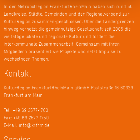
In der Metropolregion FrankfurtRheinMain haben sich rund 50
Landkreise, Städte, Gemeinden und der Regionalverband zur
KulturRegion zusammen-geschlossen. Über die Ländergrenzen
hinweg vernetzt die gemeinnützige Gesellschaft seit 2005 die
vielfältige lokale und regionale Kultur und fördert die
interkommunale Zusammenarbeit. Gemeinsam mit ihren
Mitgliedern präsentiert sie Projekte und setzt Impulse zu
wechselnden Themen.
Kontakt
KulturRegion FrankfurtRheinMain gGmbH Poststraße 16 60329
Frankfurt am Main
Tel.: +49 69 2577-1700
Fax: +49 69 2577-1750
E-Mail:
info@krfrm.de
Service