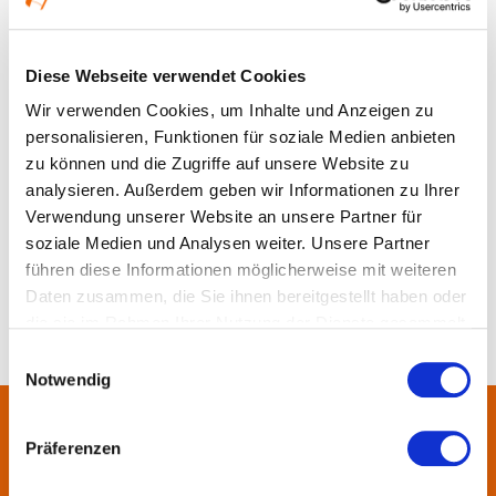
Ort und Anfahrt
Diese Webseite verwendet Cookies
Wir verwenden Cookies, um Inhalte und Anzeigen zu
personalisieren, Funktionen für soziale Medien anbieten
zu können und die Zugriffe auf unsere Website zu
analysieren. Außerdem geben wir Informationen zu Ihrer
Verwendung unserer Website an unsere Partner für
soziale Medien und Analysen weiter. Unsere Partner
führen diese Informationen möglicherweise mit weiteren
Daten zusammen, die Sie ihnen bereitgestellt haben oder
die sie im Rahmen Ihrer Nutzung der Dienste gesammelt
haben.
Einwilligungsauswahl
Notwendig
Über uns
Präferenzen