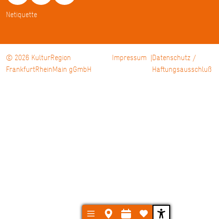
Netiquette
© 2026 KulturRegion
Impressum
Datenschutz /
FrankfurtRheinMain gGmbH
Haftungsausschluß