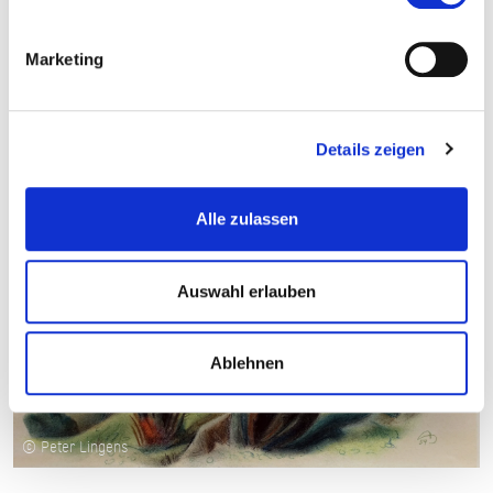
MUSEUM DER STADT
ESCHBORN
Marketing
Details zeigen
Alle zulassen
Auswahl erlauben
Ablehnen
© Peter Lingens