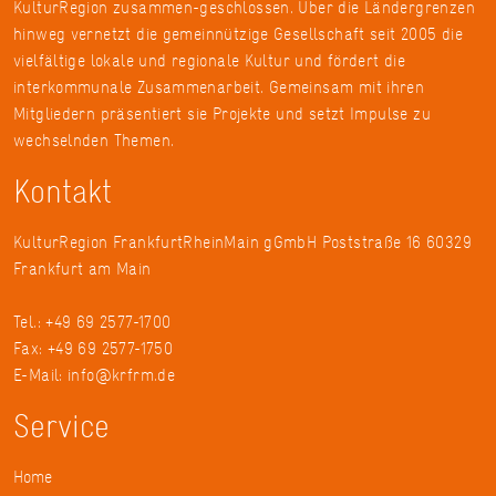
KulturRegion zusammen-geschlossen. Über die Ländergrenzen
hinweg vernetzt die gemeinnützige Gesellschaft seit 2005 die
vielfältige lokale und regionale Kultur und fördert die
interkommunale Zusammenarbeit. Gemeinsam mit ihren
Mitgliedern präsentiert sie Projekte und setzt Impulse zu
wechselnden Themen.
Kontakt
KulturRegion FrankfurtRheinMain gGmbH Poststraße 16 60329
Frankfurt am Main
Tel.: +49 69 2577-1700
Fax: +49 69 2577-1750
E-Mail:
info@krfrm.de
Service
Home