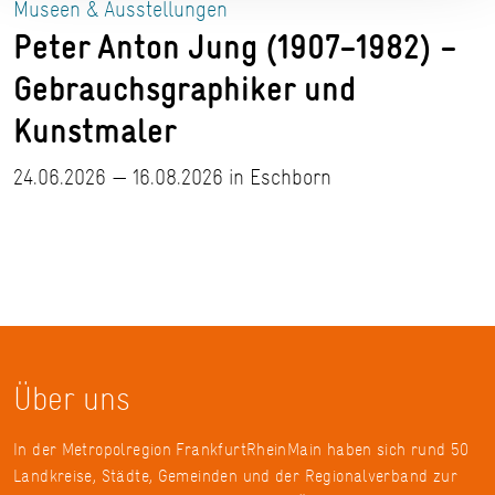
Museen & Ausstellungen
Peter Anton Jung (1907–1982) –
Gebrauchsgraphiker und
Kunstmaler
24.06.2026 — 16.08.2026 in Eschborn
Über uns
In der Metropolregion FrankfurtRheinMain haben sich rund 50
Landkreise, Städte, Gemeinden und der Regionalverband zur