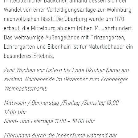
mittelalterlicher Baukunst, anhand dessen sich der
Wandel von einer Verteidigungsanlage zur Wohnburg
nachvollziehen lässt. Die Oberburg wurde um 1170
erbaut, die Mittelburg ab dem frühen 14. Jahrhundert.
Das weiträumige Außengelände mit Prinzengarten,
Lehrergarten und Eibenhain ist für Naturliebhaber ein
besonderes Erlebnis.
Zwei Wochen vor Ostern bis Ende Oktober &amp am
zweiten Wochenende im Dezember zum Kronberger
Weihnachtsmarkt:
Mittwoch / Donnerstag /Freitag /Samstag 13:00 –
17:00 Uhr
Sonn- und Feiertage 11:00 – 18:00 Uhr
Führungen durch die Innenräume während der