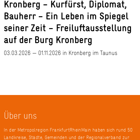
Kronberg – Kurfürst, Diplomat,
Bauherr – Ein Leben im Spiegel
seiner Zeit – Freiluftausstellung
auf der Burg Kronberg
03.03.2026 — 01.11.2026 in Kronberg im Taunus
Über uns
In der Metropolregion FrankfurtRheinMain haben sich rund 50
Landkreise, Städte, Gemeinden und der Regionalverband zur