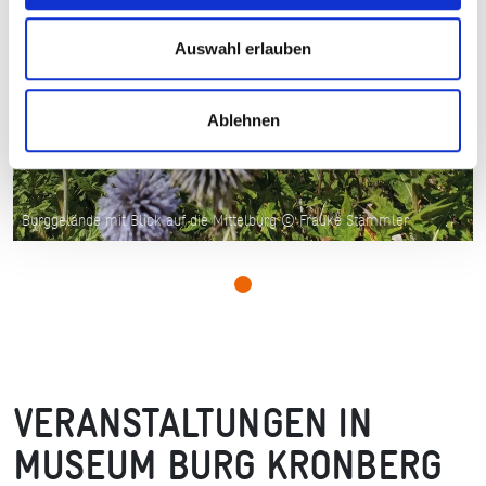
Auswahl erlauben
Ablehnen
Burggelände mit Blick auf die Mittelburg © Frauke Stämmler
VERANSTALTUNGEN IN
MUSEUM BURG KRONBERG