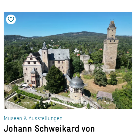
Burg Kronberg im Taunus © Stiftung Burg Kronberg im Taunus
Museen & Ausstellungen
Johann Schweikard von