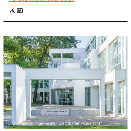
MAK© Museum Angewandte Kunst, Günzel Rademacher