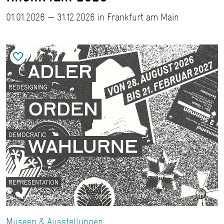
01.01.2026 — 31.12.2026 in Frankfurt am Main
Ausstellungsvisual © Grafik: Gihong "Kiki" Park
Museen & Ausstellungen