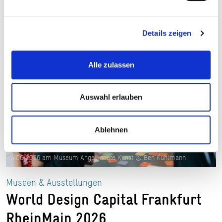
Details zeigen
Alle zulassen
Auswahl erlauben
Ablehnen
WDC 2026 am Museum Angewandte Kunst © Ben Kuhlmann
Museen & Ausstellungen
World Design Capital Frankfurt
RheinMain 2026