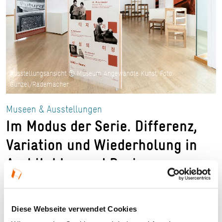
Ausstellungsansicht © Museum Angewandte Kunst, Foto:
Günzel/Rademacher
Museen & Ausstellungen
Im Modus der Serie. Differenz,
Variation und Wiederholung in
Architektur und Design
24.07.2026 — 18.10.2026 in Frankfurt am Main
Diese Webseite verwendet Cookies