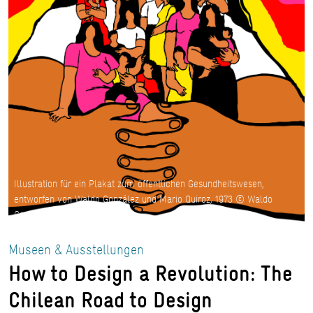
Illustration für ein Plakat zum öffentlichen Gesundheitswesen,
entworfen von Waldo González und Mario Quiroz, 1973 © Waldo
González und Mario Quiroz
Museen & Ausstellungen
How to Design a Revolution: The
Chilean Road to Design