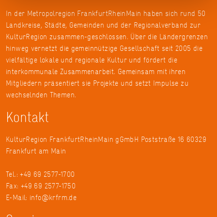
In der Metropolregion FrankfurtRheinMain haben sich rund 50
Landkreise, Städte, Gemeinden und der Regionalverband zur
KulturRegion zusammen-geschlossen. Über die Ländergrenzen
hinweg vernetzt die gemeinnützige Gesellschaft seit 2005 die
vielfältige lokale und regionale Kultur und fördert die
interkommunale Zusammenarbeit. Gemeinsam mit ihren
Mitgliedern präsentiert sie Projekte und setzt Impulse zu
wechselnden Themen.
Kontakt
KulturRegion FrankfurtRheinMain gGmbH Poststraße 16 60329
Frankfurt am Main
Tel.: +49 69 2577-1700
Fax: +49 69 2577-1750
E-Mail:
info@krfrm.de