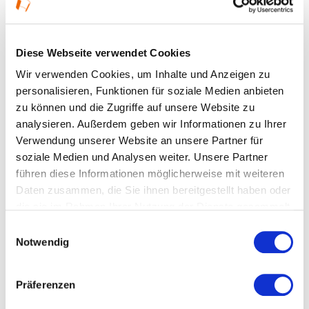
Ort und Anfahrt
Diese Webseite verwendet Cookies
Wir verwenden Cookies, um Inhalte und Anzeigen zu
Murnaustraße 1
personalisieren, Funktionen für soziale Medien anbieten
65189 Wiesbaden
zu können und die Zugriffe auf unsere Website zu
analysieren. Außerdem geben wir Informationen zu Ihrer
Verwendung unserer Website an unsere Partner für
soziale Medien und Analysen weiter. Unsere Partner
führen diese Informationen möglicherweise mit weiteren
Daten zusammen, die Sie ihnen bereitgestellt haben oder
die sie im Rahmen Ihrer Nutzung der Dienste gesammelt
haben.
Einwilligungsauswahl
Notwendig
Präferenzen