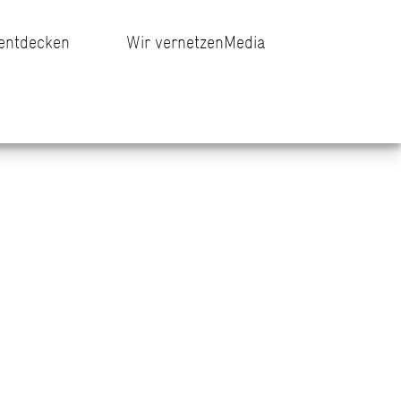
 entdecken
Wir vernetzen
Media