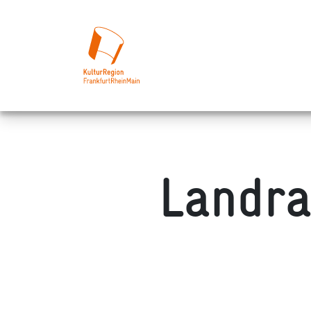
Landra