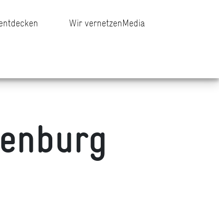
 entdecken
Wir vernetzen
Media
fenburg