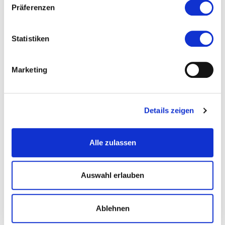
Präferenzen
Statistiken
Marketing
Das Kunsthaus thront mit seiner Artothek auf dem Schulberg in
Wiesbaden © Atelierwerktstatt Patrick Bäuml
Details zeigen
Alle zulassen
Auswahl erlauben
Ablehnen