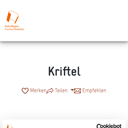
Kriftel
Merken
Teilen
Empfehlen