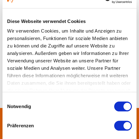
Ort und Anfahrt
Diese Webseite verwendet Cookies
Wir verwenden Cookies, um Inhalte und Anzeigen zu
personalisieren, Funktionen für soziale Medien anbieten
zu können und die Zugriffe auf unsere Website zu
analysieren. Außerdem geben wir Informationen zu Ihrer
Verwendung unserer Website an unsere Partner für
soziale Medien und Analysen weiter. Unsere Partner
führen diese Informationen möglicherweise mit weiteren
Daten zusammen, die Sie ihnen bereitgestellt haben oder
die sie im Rahmen Ihrer Nutzung der Dienste gesammelt
haben.
Einwilligungsauswahl
Notwendig
Über uns
Präferenzen