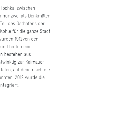
 Hochkai zwischen
n nur zwei als Denkmäler
 Teil des Osthafens der
Kohle für die ganze Stadt
wurden 1912von der
und hatten eine
en bestehen aus
twinklig zur Kaimauer
talen, auf denen sich die
nnten. 2012 wurde die
ntegriert.