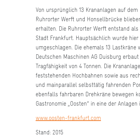
Von ursprünglich 13 Krananlagen auf dem
Ruhrorter Werft und Honsellbrücke bliebe
erhalten. Die Ruhrorter Werft entstand als
Stadt Frankfurt. Hauptsächlich wurde hier 
umgeschlagen. Die ehemals 13 Lastkräne 
Deutschen Maschinen AG Duisburg erbaut 
Tragfähigkeit von 4 Tonnen. Die Krananlag
feststehenden Hochbahnen sowie aus rech
und mainparallel selbsttätig fahrenden Por
ebenfalls fahrbaren Drehkräne bewegen ko
Gastronomie „Oosten“ in eine der Anlagen i
www.oosten-frankfurt.com
Stand: 2015