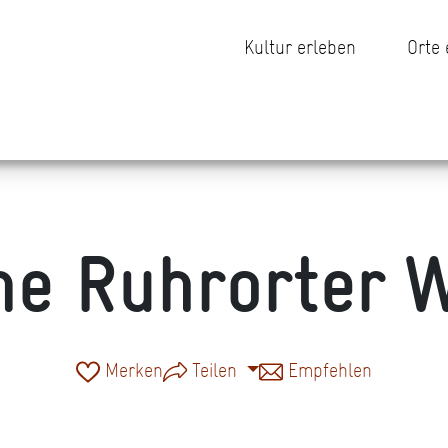
Kultur erleben
Orte
ne Ruhrorter W
Merken
Teilen
Empfehlen