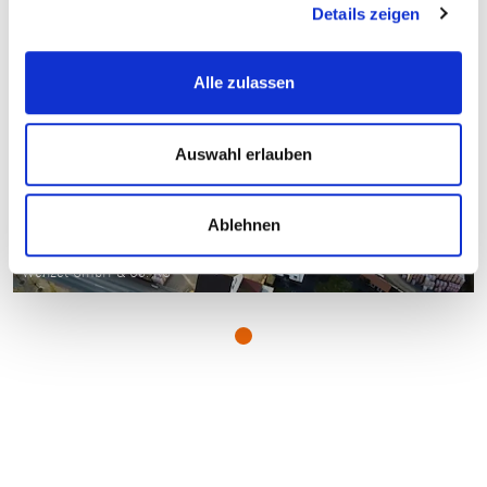
Details zeigen
Alle zulassen
Auswahl erlauben
Ablehnen
Klinker- und Ziegelwerk, Hainburg, © Klinker- und Ziegelwerk Franz
Wenzel GmbH & Co. KG