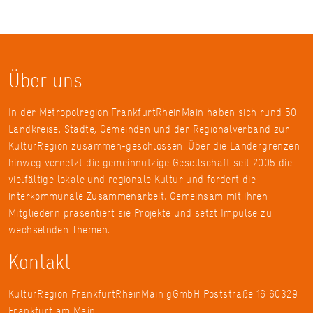
Über uns
In der Metropolregion FrankfurtRheinMain haben sich rund 50
Landkreise, Städte, Gemeinden und der Regionalverband zur
KulturRegion zusammen-geschlossen. Über die Ländergrenzen
hinweg vernetzt die gemeinnützige Gesellschaft seit 2005 die
vielfältige lokale und regionale Kultur und fördert die
interkommunale Zusammenarbeit. Gemeinsam mit ihren
Mitgliedern präsentiert sie Projekte und setzt Impulse zu
wechselnden Themen.
Kontakt
KulturRegion FrankfurtRheinMain gGmbH Poststraße 16 60329
Frankfurt am Main