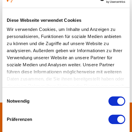
Ort und Anfahrt
Diese Webseite verwendet Cookies
Wir verwenden Cookies, um Inhalte und Anzeigen zu
personalisieren, Funktionen für soziale Medien anbieten
zu können und die Zugriffe auf unsere Website zu
analysieren. Außerdem geben wir Informationen zu Ihrer
Verwendung unserer Website an unsere Partner für
soziale Medien und Analysen weiter. Unsere Partner
führen diese Informationen möglicherweise mit weiteren
Daten zusammen, die Sie ihnen bereitgestellt haben oder
die sie im Rahmen Ihrer Nutzung der Dienste gesammelt
haben.
Einwilligungsauswahl
Notwendig
Über uns
Präferenzen