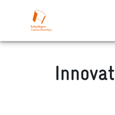
Innova