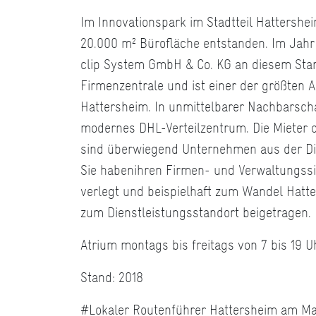
Im Innovationspark im Stadtteil Hattershe
20.000 m² Bürofläche entstanden. Im Jahr 
clip System GmbH & Co. KG an diesem Sta
Firmenzentrale und ist einer der größten A
Hattersheim. In unmittelbarer Nachbarscha
modernes DHL-Verteilzentrum. Die Mieter
sind überwiegend Unternehmen aus der Di
Sie habenihren Firmen- und Verwaltungssi
verlegt und beispielhaft zum Wandel Hatt
zum Dienstleistungsstandort beigetragen.
Atrium montags bis freitags von 7 bis 19 U
Stand: 2018
#Lokaler Routenführer Hattersheim am Ma