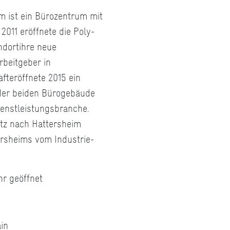
im ist ein Bürozentrum mit
2011 eröffnete die Poly-
ndortihre neue
rbeitgeber in
fteröffnete 2015 ein
 der beiden Bürogebäude
enstleistungsbranche.
tz nach Hattersheim
ersheims vom Industrie-
hr geöffnet
in