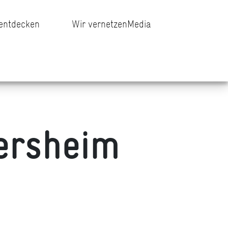
 entdecken
Wir vernetzen
Media
ersheim