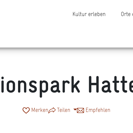
Kultur erleben
Orte
tionspark Hatt
Merken
Teilen
Empfehlen