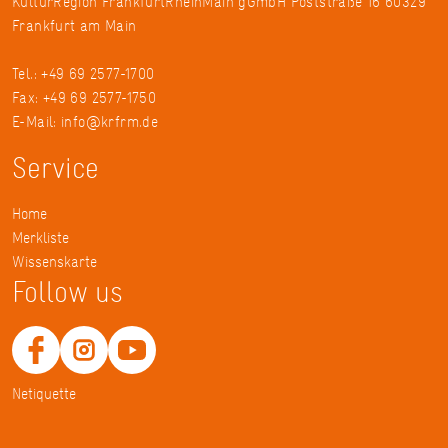
KulturRegion FrankfurtRheinMain gGmbH Poststraße 16 60329
Frankfurt am Main
Tel.: +49 69 2577-1700
Fax: +49 69 2577-1750
E-Mail:
info@krfrm.de
Service
Home
Merkliste
Wissenskarte
Follow us
Netiquette