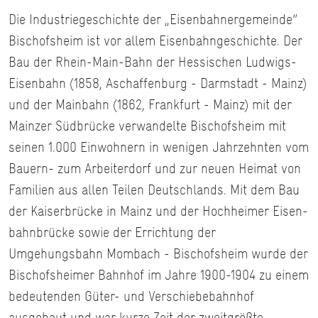
Die Industriegeschichte der „Eisenbahnergemeinde”
Bischofsheim ist vor allem Eisenbahngeschichte. Der
Bau der Rhein-Main-Bahn der Hessischen Ludwigs-
Eisenbahn (1858, Aschaffenburg - Darmstadt - Mainz)
und der Mainbahn (1862, Frankfurt - Mainz) mit der
Mainzer Südbrücke verwandelte Bischofsheim mit
seinen 1.000 Einwohnern in wenigen Jahrzehnten vom
Bauern- zum Arbeiterdorf und zur neuen Heimat von
Familien aus allen Teilen Deutschlands. Mit dem Bau
der Kaiserbrücke in Mainz und der Hochheimer Eisen-
bahnbrücke sowie der Errichtung der
Umgehungsbahn Mombach - Bischofsheim wurde der
Bischofsheimer Bahnhof im Jahre 1900-1904 zu einem
bedeutenden Güter- und Verschiebebahnhof
ausgebaut und war kurze Zeit der zweitgrößte