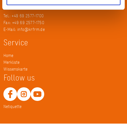
Frankfurt am Main
Tel.: +49 69 2577-1700
Fax: +49 69 2577-1750
E-Mail:
info@krfrm.de
Service
Home
Merkliste
Wissenskarte
Follow us
Netiquette