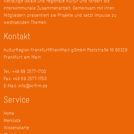
vielfältige lokale und regionale Kultur und fördert die
interkommunale Zusammenarbeit. Gemeinsam mit ihren
Mitgliedern präsentiert sie Projekte und setzt Impulse zu
wechselnden Themen.
Kontakt
KulturRegion FrankfurtRheinMain gGmbH Poststraße 16 60329
Frankfurt am Main
Tel.: +49 69 2577-1700
Fax: +49 69 2577-1750
E-Mail:
info@krfrm.de
Service
Home
Merkliste
Wissenskarte