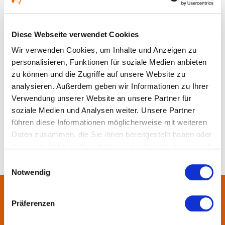
Ort und Anfahrt
Diese Webseite verwendet Cookies
Wir verwenden Cookies, um Inhalte und Anzeigen zu
personalisieren, Funktionen für soziale Medien anbieten
zu können und die Zugriffe auf unsere Website zu
analysieren. Außerdem geben wir Informationen zu Ihrer
Verwendung unserer Website an unsere Partner für
soziale Medien und Analysen weiter. Unsere Partner
führen diese Informationen möglicherweise mit weiteren
Daten zusammen, die Sie ihnen bereitgestellt haben oder
die sie im Rahmen Ihrer Nutzung der Dienste gesammelt
haben.
Einwilligungsauswahl
Notwendig
Über uns
Präferenzen