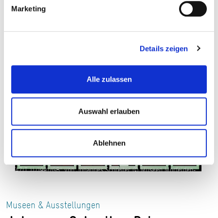
VERANSTALTUNGEN IN
Marketing
GLAS/WERKE/LANGEN
Details zeigen
Alle zulassen
Auswahl erlauben
Ablehnen
„FAZIT 11/1991/GB“ von Johannes Schreiter © Museen Mörfelden-
Walldorf
Museen & Ausstellungen