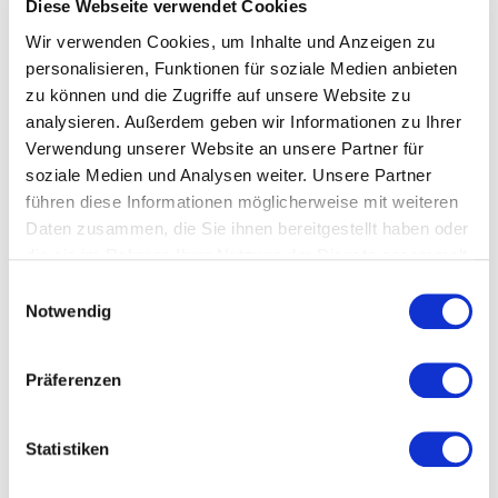
Diese Webseite verwendet Cookies
Wir verwenden Cookies, um Inhalte und Anzeigen zu
personalisieren, Funktionen für soziale Medien anbieten
zu können und die Zugriffe auf unsere Website zu
analysieren. Außerdem geben wir Informationen zu Ihrer
Verwendung unserer Website an unsere Partner für
soziale Medien und Analysen weiter. Unsere Partner
führen diese Informationen möglicherweise mit weiteren
Daten zusammen, die Sie ihnen bereitgestellt haben oder
die sie im Rahmen Ihrer Nutzung der Dienste gesammelt
haben.
Einwilligungsauswahl
Glas/Werke/Langen
Notwendig
Präferenzen
Statistiken