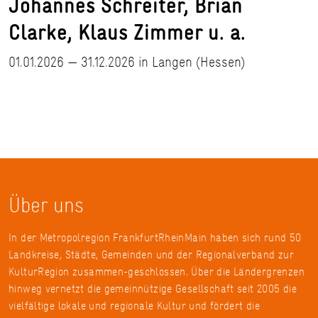
Johannes Schreiter, Brian
Clarke, Klaus Zimmer u. a.
01.01.2026 — 31.12.2026 in Langen (Hessen)
Über uns
In der Metropolregion FrankfurtRheinMain haben sich rund 50
Landkreise, Städte, Gemeinden und der Regionalverband zur
KulturRegion zusammen-geschlossen. Über die Ländergrenzen
hinweg vernetzt die gemeinnützige Gesellschaft seit 2005 die
vielfältige lokale und regionale Kultur und fördert die