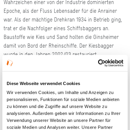
Wahrzeichen einer von der Industrie dominierten
Epoche, als der Fluss Lebensader für die Anrainer
war. Als der mächtige Drehkran 1934 in Betrieb ging,
trat er die Nachfolger eines Schiffsbaggers an.
Baustoffe wie Kies und Sand holten die Ginsheimer
damit von Bord der Rheinschiffe. Der Kiesbagger
wurde in den Jahren 2002/03 restauriert.
#Lokaler Routenführer Ginsheim-Gustavsburg
#Lokaler Routenführer Mainspitz
Diese Webseite verwendet Cookies
Wir verwenden Cookies, um Inhalte und Anzeigen zu
Stand: 2020
personalisieren, Funktionen für soziale Medien anbieten
zu können und die Zugriffe auf unsere Website zu
analysieren. Außerdem geben wir Informationen zu Ihrer
Ort und Anfahrt
Verwendung unserer Website an unsere Partner für
soziale Medien und Analysen weiter. Unsere Partner