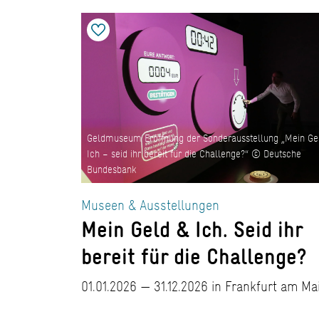
Geldmuseum Eröffnung der Sonderausstellung „Mein Ge
Ich – seid ihr bereit für die Challenge?“ © Deutsche
Bundesbank
Museen & Ausstellungen
Mein Geld & Ich. Seid ihr
bereit für die Challenge?
01.01.2026 — 31.12.2026 in Frankfurt am Ma