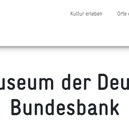
Kultur erleben
Orte
useum der Deu
Bundesbank