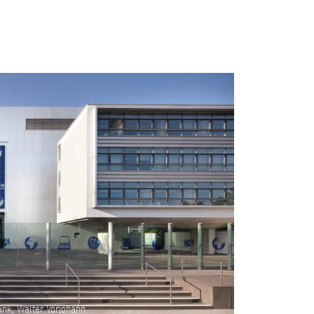
k, Walter Vorjohann