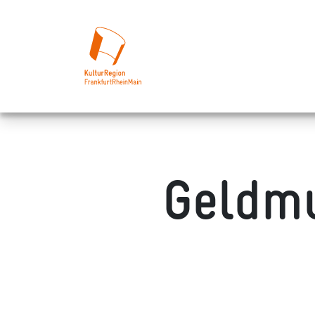
Geldm