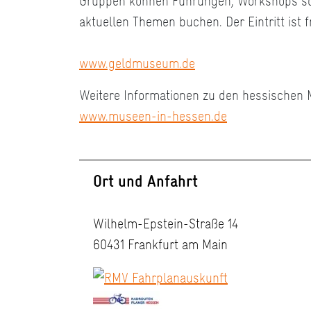
Gruppen können Führungen, Workshops so
aktuellen Themen buchen. Der Eintritt ist fr
www.geldmuseum.de
Weitere Informationen zu den hessischen
www.museen-in-hessen.de
Ort und Anfahrt
Wilhelm-Epstein-Straße 14
60431 Frankfurt am Main