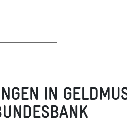
UNGEN IN GELDMU
BUNDESBANK