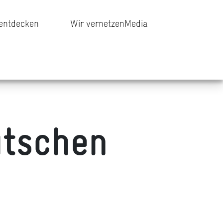
 entdecken
Wir vernetzen
Media
tschen