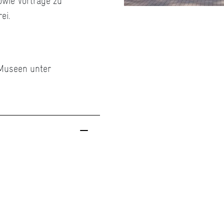
wie Vorträge zu
ei.
 Museen unter