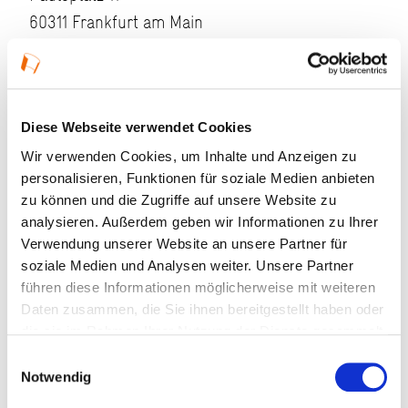
60311 Frankfurt am Main
Diese Webseite verwendet Cookies
Wir verwenden Cookies, um Inhalte und Anzeigen zu
personalisieren, Funktionen für soziale Medien anbieten
zu können und die Zugriffe auf unsere Website zu
analysieren. Außerdem geben wir Informationen zu Ihrer
Verwendung unserer Website an unsere Partner für
soziale Medien und Analysen weiter. Unsere Partner
führen diese Informationen möglicherweise mit weiteren
Daten zusammen, die Sie ihnen bereitgestellt haben oder
die sie im Rahmen Ihrer Nutzung der Dienste gesammelt
haben.
Einwilligungsauswahl
Notwendig