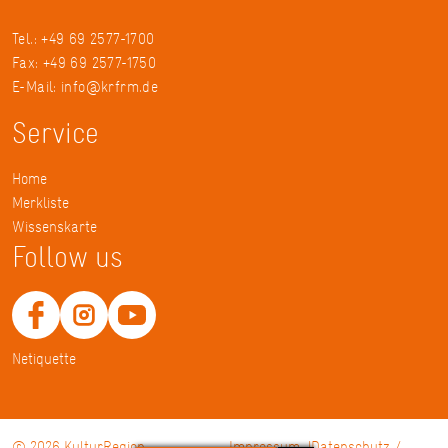
Tel.: +49 69 2577-1700
Fax: +49 69 2577-1750
E-Mail:
info@krfrm.de
Service
Home
Merkliste
Wissenskarte
Follow us
Netiquette
© 2026 KulturRegion
Impressum
Datenschutz /