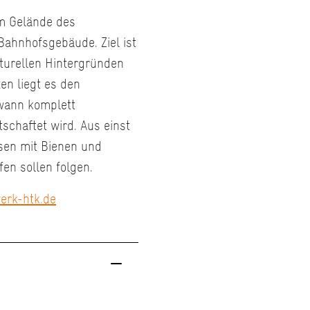
m Gelände des
ahnhofsgebäude. Ziel ist
turellen Hintergründen
n liegt es den
dwann komplett
schaftet wird. Aus einst
esen mit Bienen und
en sollen folgen.
erk-htk.de