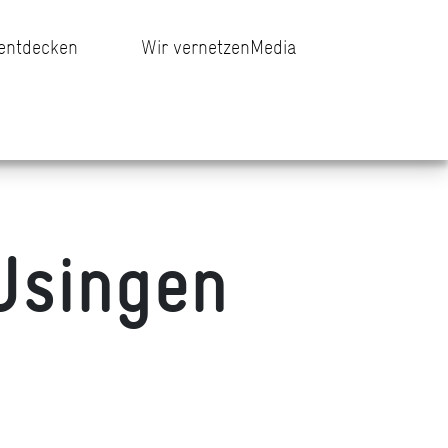
 entdecken
Wir vernetzen
Media
Usingen