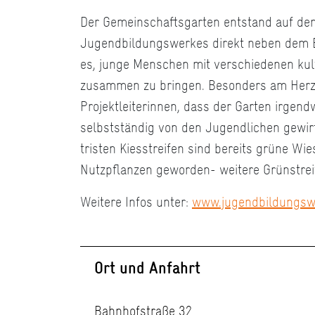
Der Gemeinschaftsgarten entstand auf de
Jugendbildungswerkes direkt neben dem B
es, junge Menschen mit verschiedenen kul
zusammen zu bringen. Besonders am Herze
Projektleiterinnen, dass der Garten irgen
selbstständig von den Jugendlichen gewirt
tristen Kiesstreifen sind bereits grüne Wi
Nutzpflanzen geworden- weitere Grünstreif
Weitere Infos unter:
www.jugendbildungsw
Ort und Anfahrt
Bahnhofstraße 32