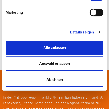
© Magdalena Zeller
Marketing
Details zeigen
Alle zulassen
Auswahl erlauben
Ablehnen
Über uns
In der Metropolregion FrankfurtRheinMain haben sich rund 50
Landkreise, Städte, Gemeinden und der Regionalverband zur
KulturRegion zusammen-geschlossen. Über die Ländergrenzen