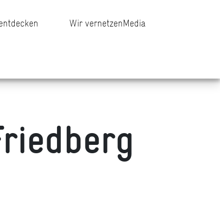
 entdecken
Wir vernetzen
Media
riedberg