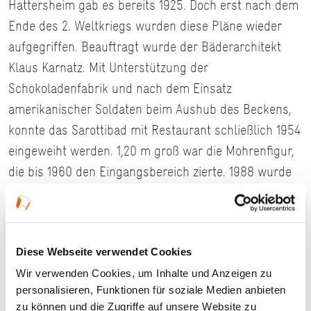
Hattersheim gab es bereits 1925. Doch erst nach dem
Ende des 2. Weltkriegs wurden diese Pläne wieder
aufgegriffen. Beauftragt wurde der Bäderarchitekt
Klaus Karnatz. Mit Unterstützung der
Schokoladenfabrik und nach dem Einsatz
amerikanischer Soldaten beim Aushub des Beckens,
konnte das Sarottibad mit Restaurant schließlich 1954
eingeweiht werden. 1,20 m groß war die Mohrenfigur,
die bis 1960 den Eingangsbereich zierte. 1988 wurde
das Bad umfassend umgebaut und modernisiert. Es
gilt seither als eines der attraktivsten Freibäder im
Main- Taunus-Kreis.
Diese Webseite verwendet Cookies
Stand: 2018
Wir verwenden Cookies, um Inhalte und Anzeigen zu
personalisieren, Funktionen für soziale Medien anbieten
#Lokaler Routenführer Hattersheim am Main
zu können und die Zugriffe auf unsere Website zu