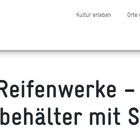
Kultur erleben
Orte
Reifenwerke –
behälter mit S