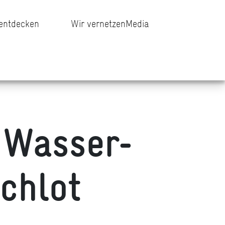
 entdecken
Wir vernetzen
Media
 Wasser-
chlot