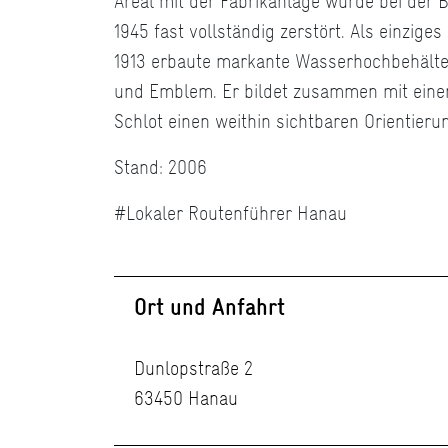
Areal mit der Fabrikanlage wurde bei der
1945 fast vollständig zerstört. Als einzige
1913 erbaute markante Wasserhochbehälte
und Emblem. Er bildet zusammen mit ein
Schlot einen weithin sichtbaren Orientieru
Stand: 2006
#Lokaler Routenführer Hanau
Ort und Anfahrt
Dunlopstraße 2
63450 Hanau