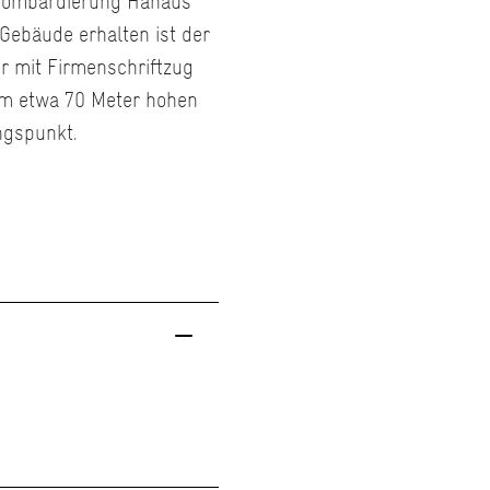
 Bombardierung Hanaus
s Gebäude erhalten ist der
r mit Firmenschriftzug
em etwa 70 Meter hohen
ngspunkt.