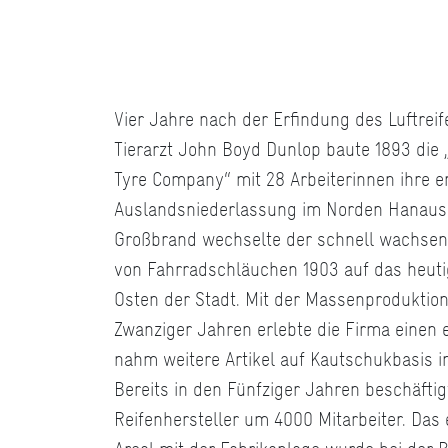
Vier Jahre nach der Erfindung des Luftrei
Tierarzt John Boyd Dunlop baute 1893 die
Tyre Company“ mit 28 Arbeiterinnen ihre e
Auslandsniederlassung im Norden Hanaus
Großbrand wechselte der schnell wachsend
von Fahrradschläuchen 1903 auf das heut
Osten der Stadt. Mit der Massenproduktion
Zwanziger Jahren erlebte die Firma eine
nahm weitere Artikel auf Kautschukbasis i
Bereits in den Fünfziger Jahren beschäfti
Reifenhersteller um 4000 Mitarbeiter. Das