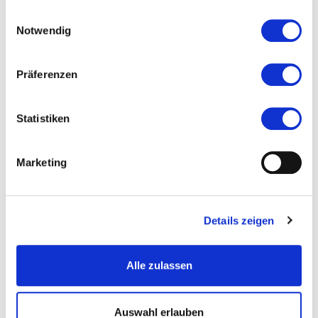
haben.
Einwilligungsauswahl
Notwendig
VERANSTALTUNGEN IN
Präferenzen
DEUTSCHES
Statistiken
ARCHITEKTURMUSEUM
Marketing
Details zeigen
Alle zulassen
Auswahl erlauben