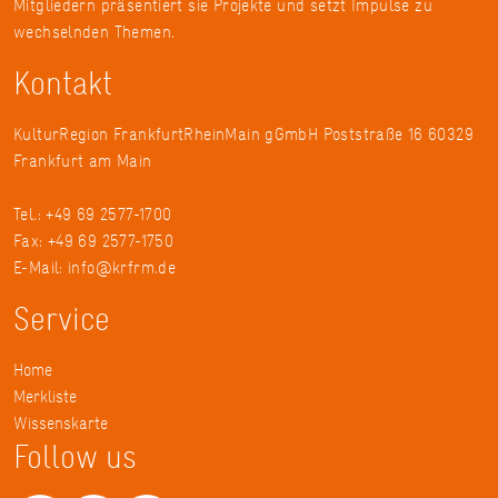
Mitgliedern präsentiert sie Projekte und setzt Impulse zu
wechselnden Themen.
Kontakt
KulturRegion FrankfurtRheinMain gGmbH Poststraße 16 60329
Frankfurt am Main
Tel.: +49 69 2577-1700
Fax: +49 69 2577-1750
E-Mail:
info@krfrm.de
Service
Home
Merkliste
Wissenskarte
Follow us