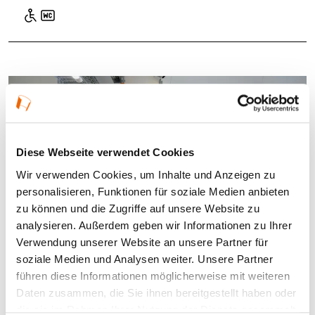
Diese Webseite verwendet Cookies
Wir verwenden Cookies, um Inhalte und Anzeigen zu
personalisieren, Funktionen für soziale Medien anbieten
zu können und die Zugriffe auf unsere Website zu
analysieren. Außerdem geben wir Informationen zu Ihrer
Verwendung unserer Website an unsere Partner für
soziale Medien und Analysen weiter. Unsere Partner
DAM ProtestArchitektur_Ausstellung Foto © MoritzBernoully
führen diese Informationen möglicherweise mit weiteren
Daten zusammen, die Sie ihnen bereitgestellt haben oder
die sie im Rahmen Ihrer Nutzung der Dienste gesammelt