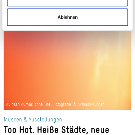
Ablehnen
Avinash Kumar, ohne Titel, Fotografie © Avinash Kumar
Museen & Ausstellungen
Too Hot. Heiße Städte, neue