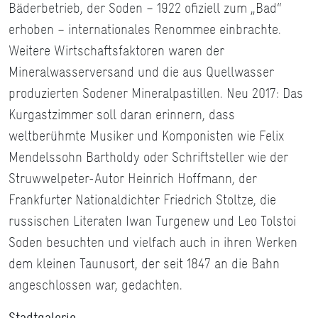
Bäderbetrieb, der Soden – 1922 ofiziell zum „Bad“
erhoben – internationales Renommee einbrachte.
Weitere Wirtschaftsfaktoren waren der
Mineralwasserversand und die aus Quellwasser
produzierten Sodener Mineralpastillen. Neu 2017: Das
Kurgastzimmer soll daran erinnern, dass
weltberühmte Musiker und Komponisten wie Felix
Mendelssohn Bartholdy oder Schriftsteller wie der
Struwwelpeter-Autor Heinrich Hoffmann, der
Frankfurter Nationaldichter Friedrich Stoltze, die
russischen Literaten Iwan Turgenew und Leo Tolstoi
Soden besuchten und vielfach auch in ihren Werken
dem kleinen Taunusort, der seit 1847 an die Bahn
angeschlossen war, gedachten.
Stadtgalerie