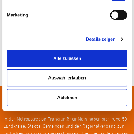
Climair Plava Kunststoffe GmbH
Marketing
Details zeigen
Alle zulassen
Auswahl erlauben
Ablehnen
Über uns
In der Metropolregion FrankfurtRheinMain haben sich rund 50
Landkreise, Städte, Gemeinden und der Regionalverband zur
KulturRegion zusammen-geschlossen. Über die Ländergrenzen