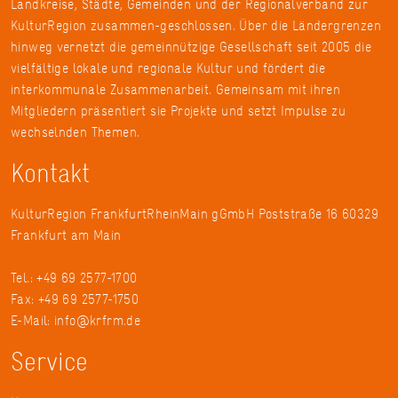
Landkreise, Städte, Gemeinden und der Regionalverband zur
KulturRegion zusammen-geschlossen. Über die Ländergrenzen
hinweg vernetzt die gemeinnützige Gesellschaft seit 2005 die
vielfältige lokale und regionale Kultur und fördert die
interkommunale Zusammenarbeit. Gemeinsam mit ihren
Mitgliedern präsentiert sie Projekte und setzt Impulse zu
wechselnden Themen.
Kontakt
KulturRegion FrankfurtRheinMain gGmbH Poststraße 16 60329
Frankfurt am Main
Tel.: +49 69 2577-1700
Fax: +49 69 2577-1750
E-Mail:
info@krfrm.de
Service