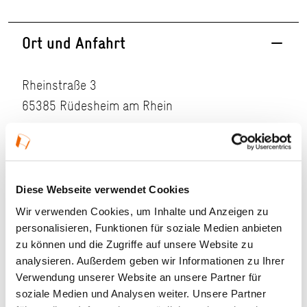
Ort und Anfahrt
Rheinstraße 3
65385 Rüdesheim am Rhein
Zustand:
sehr gut
Zugänglichkeit:
nicht zugänglich
Diese Webseite verwendet Cookies
Wir verwenden Cookies, um Inhalte und Anzeigen zu
Denkmalschutz
personalisieren, Funktionen für soziale Medien anbieten
zu können und die Zugriffe auf unsere Website zu
analysieren. Außerdem geben wir Informationen zu Ihrer
Verwendung unserer Website an unsere Partner für
soziale Medien und Analysen weiter. Unsere Partner