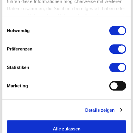
führen diese Informationen möglicherweise mit weiteren
Daten zusammen, die Sie ihnen bereitgestellt haben oder
die sie im Rahmen Ihrer Nutzung der Dienste gesammelt
haben.
Einwilligungsauswahl
Notwendig
Präferenzen
Statistiken
Marketing
Details zeigen
Alle zulassen