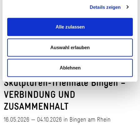
Details zeigen
Alle zulassen
Auswahl erlauben
Skulpturen-Triennale Bingen © StudioKrimm, Berlin
Ablehnen
GartenRheinMain
Skulpturen-Triennale Bingen –
VERBINDUNG UND
ZUSAMMENHALT
16.05.2026 — 04.10.2026 in Bingen am Rhein