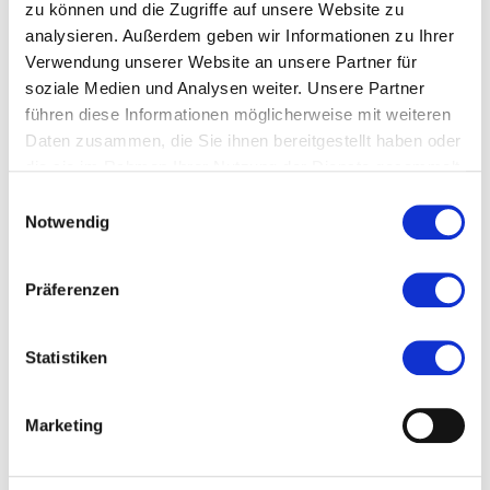
zu können und die Zugriffe auf unsere Website zu
analysieren. Außerdem geben wir Informationen zu Ihrer
Verwendung unserer Website an unsere Partner für
soziale Medien und Analysen weiter. Unsere Partner
führen diese Informationen möglicherweise mit weiteren
Daten zusammen, die Sie ihnen bereitgestellt haben oder
die sie im Rahmen Ihrer Nutzung der Dienste gesammelt
haben.
Einwilligungsauswahl
Notwendig
Präferenzen
Statistiken
Marketing