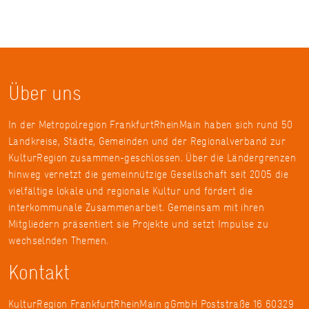
Über uns
In der Metropolregion FrankfurtRheinMain haben sich rund 50
Landkreise, Städte, Gemeinden und der Regionalverband zur
KulturRegion zusammen-geschlossen. Über die Ländergrenzen
hinweg vernetzt die gemeinnützige Gesellschaft seit 2005 die
vielfältige lokale und regionale Kultur und fördert die
interkommunale Zusammenarbeit. Gemeinsam mit ihren
Mitgliedern präsentiert sie Projekte und setzt Impulse zu
wechselnden Themen.
Kontakt
KulturRegion FrankfurtRheinMain gGmbH Poststraße 16 60329