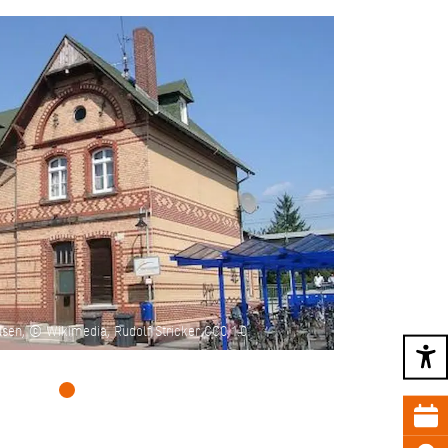
sen, © Wikimedia, Rudolf Stricker CC0 1.0