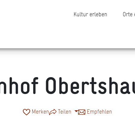
Kultur erleben
Orte
nhof Obertsha
Merken
Teilen
Empfehlen