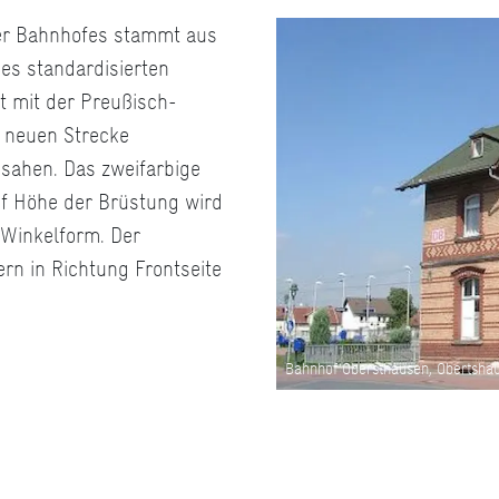
r Bahnhofes stammt aus
es standardisierten
t mit der Preußisch-
 neuen Strecke
ssahen. Das zweifarbige
f Höhe der Brüstung wird
 Winkelform. Der
rn in Richtung Frontseite
Bahnhof Obersthausen, Obertshau