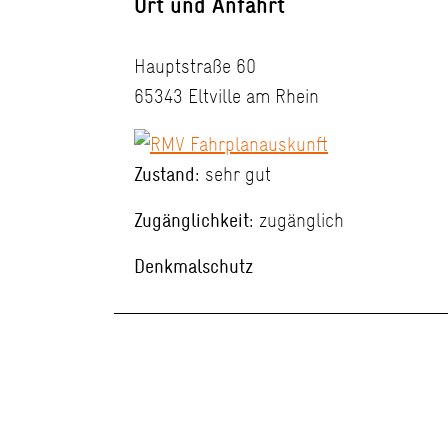
Ort und Anfahrt
Hauptstraße 60
65343 Eltville am Rhein
Zustand:
sehr gut
Zugänglichkeit:
zugänglich
Denkmalschutz