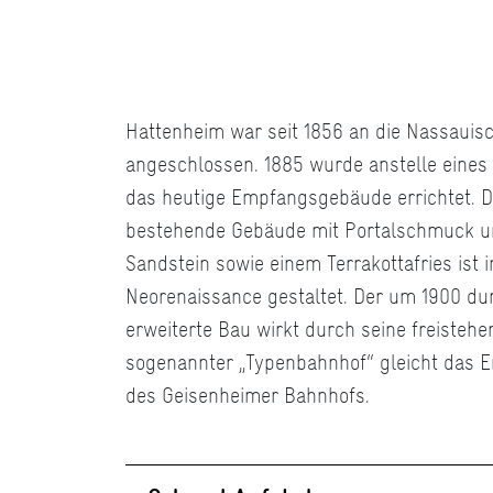
Hattenheim war seit 1856 an die Nassauis
angeschlossen. 1885 wurde anstelle eines
das heutige Empfangsgebäude errichtet. 
bestehende Gebäude mit Portalschmuck u
Sandstein sowie einem Terrakottafries ist 
Neorenaissance gestaltet. Der um 1900 du
erweiterte Bau wirkt durch seine freisteh
sogenannter „Typenbahnhof“ gleicht das
des Geisenheimer Bahnhofs.