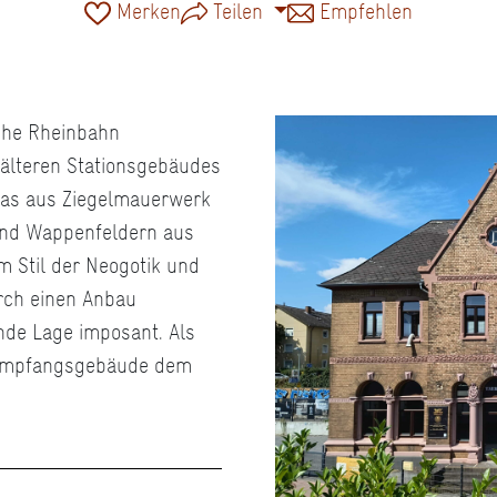
Merken
Teilen
Empfehlen
che Rheinbahn
 älteren Stationsgebäudes
Das aus Ziegelmauerwerk
nd Wappenfeldern aus
im Stil der Neogotik und
rch einen Anbau
ende Lage imposant. Als
 Empfangsgebäude dem