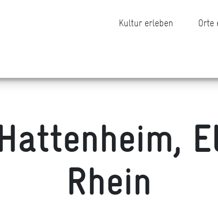
Kultur erleben
Orte
Hattenheim, El
Rhein