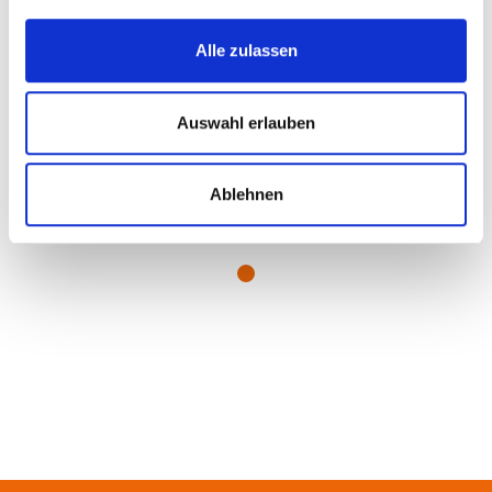
Alle zulassen
Auswahl erlauben
Ablehnen
Bahnhof Dreieich-Buchschlag, Dreieich, © Wilhelm Ott