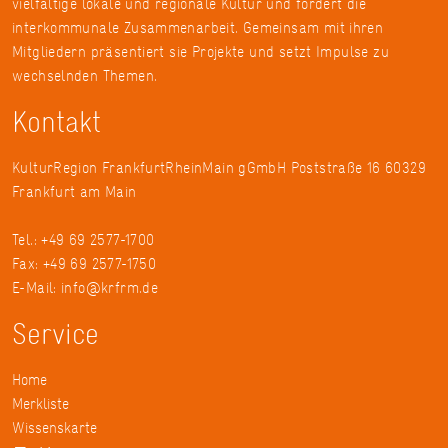
vielfältige lokale und regionale Kultur und fördert die
interkommunale Zusammenarbeit. Gemeinsam mit ihren
Mitgliedern präsentiert sie Projekte und setzt Impulse zu
wechselnden Themen.
Kontakt
KulturRegion FrankfurtRheinMain gGmbH Poststraße 16 60329
Frankfurt am Main
Tel.: +49 69 2577-1700
Fax: +49 69 2577-1750
E-Mail:
info@krfrm.de
Service
Home
Merkliste
Wissenskarte