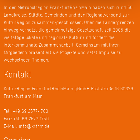
In der Metropolregion FrankfurtRheinMain haben sich rund 50
Landkreise, Städte, Gemeinden und der Regionalverband zur
KulturRegion zusammen-geschlossen. Über die Ländergrenzen
hinweg vernetzt die gemeinnützige Gesellschaft seit 2005 die
vielfältige lokale und regionale Kultur und fördert die
interkommunale Zusammenarbeit. Gemeinsam mit ihren
Mitgliedern präsentiert sie Projekte und setzt Impulse zu
wechselnden Themen.
Kontakt
KulturRegion FrankfurtRheinMain gGmbH Poststraße 16 60329
Frankfurt am Main
Tel.: +49 69 2577-1700
Fax: +49 69 2577-1750
E-Mail:
info@krfrm.de