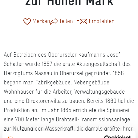
zur Hohen Mark
Merken
Teilen
Empfehlen
Auf Betreiben des Oberurseler Kaufmanns Josef
Schaller wurde 1857 die erste Aktiengesellschaft des
Herzogtums Nassau in Oberursel gegründet. 1858
begann man Fabrikgebäude, Nebengebäude,
Wohnhäuser für die Arbeiter, Verwaltungsgebäude
und eine Direktorenvilla zu bauen. Bereits 1860 lief die
Produktion an. Im Jahr 1865 errichtete die Spinnerei
eine 700 Meter lange Drahtseil-Transmissionsanlage
zur Nutzung der Wasserkraft, die damals größte ihrer
Art in Europa. Außerdem erbrachte die