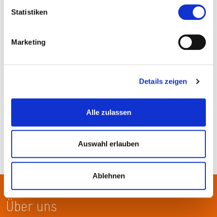
Statistiken
Hohemarkstraße 198
61440 Oberursel (Taunus)
Marketing
Details zeigen
Alle zulassen
Auswahl erlauben
Ablehnen
Über uns