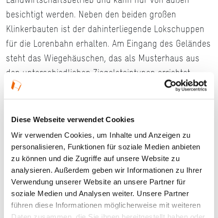
besichtigt werden. Neben den beiden großen
Klinkerbauten ist der dahinterliegende Lokschuppen
für die Lorenbahn erhalten. Am Eingang des Geländes
steht das Wiegehäuschen, das als Musterhaus aus
den unterschiedlichen Ziegelsteintypen errichtet
wurde.
#Kreis Darmstadt-Dieburg
Diese Webseite verwendet Cookies
Wir verwenden Cookies, um Inhalte und Anzeigen zu
personalisieren, Funktionen für soziale Medien anbieten
Ort und Anfahrt
zu können und die Zugriffe auf unsere Website zu
analysieren. Außerdem geben wir Informationen zu Ihrer
Verwendung unserer Website an unsere Partner für
Rheinstraße 116
soziale Medien und Analysen weiter. Unsere Partner
64319 Pfungstadt
führen diese Informationen möglicherweise mit weiteren
Daten zusammen, die Sie ihnen bereitgestellt haben oder