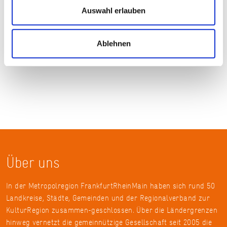
FrankfurtRheinMain/Kay-Hermann Hörster
Auswahl erlauben
Ablehnen
Über uns
In der Metropolregion FrankfurtRheinMain haben sich rund 50
Landkreise, Städte, Gemeinden und der Regionalverband zur
KulturRegion zusammen-geschlossen. Über die Ländergrenzen
hinweg vernetzt die gemeinnützige Gesellschaft seit 2005 die