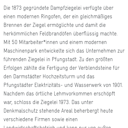
Die 1873 gegründete Dampfziegelei verfügte über
einen modernen Ringofen, der ein gleichmäßiges
Brennen der Ziegel ermöglichte und damit die
herkömmlichen Feldbrandöfen überflüssig machte.
Mit 50 Mitarbeiter*innen und einem modernen
Maschinenpark entwickelte sich das Unternehmen zur
führenden Ziegelei in Pfungstadt. Zu den größten
Erfolgen zählte die Fertigung der Verblendsteine für
den Darmstädter Hochzeitsturm und das
Pfungstädter Elektrizitäts- und Wasserwerk von 1901.
Nachdem das örtliche Lehmvorkommen erschöpft
war, schloss die Ziegelei 1973. Das unter
Denkmalschutz stehende Areal beherbergt heute
verschiedene Firmen sowie einen
Landwirtschaftsbetrieb und kann nur von außen