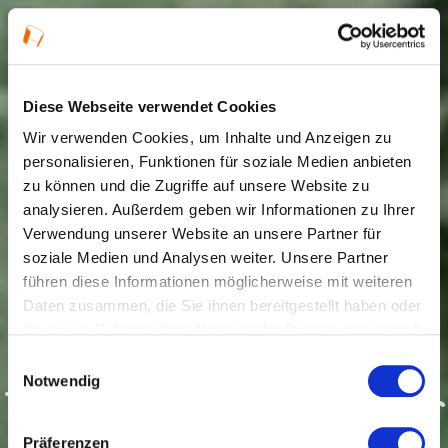
Diese Webseite verwendet Cookies
Wir verwenden Cookies, um Inhalte und Anzeigen zu
personalisieren, Funktionen für soziale Medien anbieten
zu können und die Zugriffe auf unsere Website zu
analysieren. Außerdem geben wir Informationen zu Ihrer
Verwendung unserer Website an unsere Partner für
soziale Medien und Analysen weiter. Unsere Partner
führen diese Informationen möglicherweise mit weiteren
Daten zusammen, die Sie ihnen bereitgestellt haben oder
die sie im Rahmen Ihrer Nutzung der Dienste gesammelt
haben.
Einwilligungsauswahl
Notwendig
Tage der Industriekultur
Präferenzen