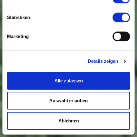
RheinMain
5. bis 13. September 2026
Statistiken
Marketing
Details zeigen
Alle zulassen
Auswahl erlauben
Ablehnen