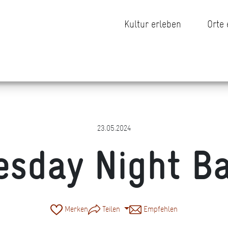
Kultur erleben
Orte
23.05.2024
esday Night B
Merken
Teilen
Empfehlen