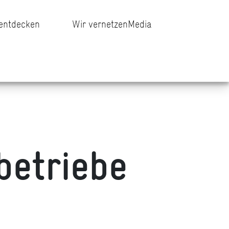
 entdecken
Wir vernetzen
Media
betriebe