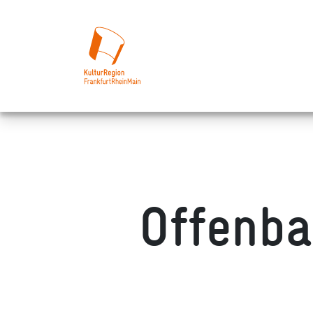
Offenba