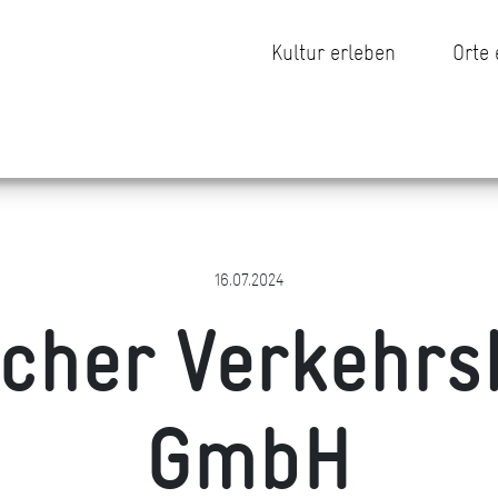
Kultur erleben
Orte
16.07.2024
cher Verkehrs
GmbH