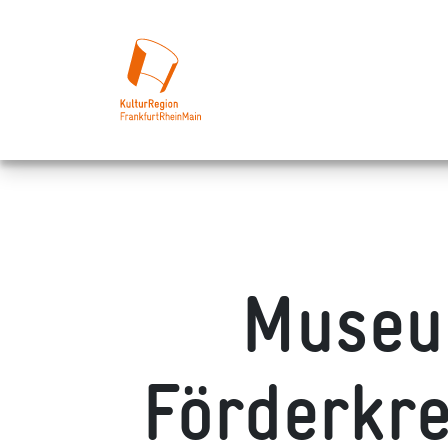
Museu
Förderkr