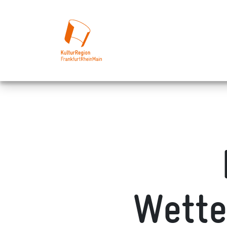
Wette