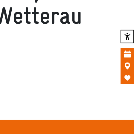
Wetterau