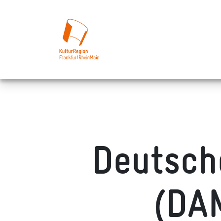
Deutsch
(DA