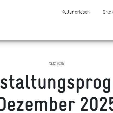
Kultur erleben
Orte
13.12.2025
nstaltungspro
Dezember 202