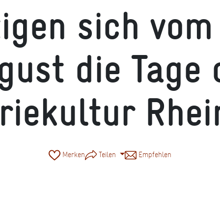
igen sich vom 9
gust die Tage 
riekultur Rhe
Merken
Teilen
Empfehlen