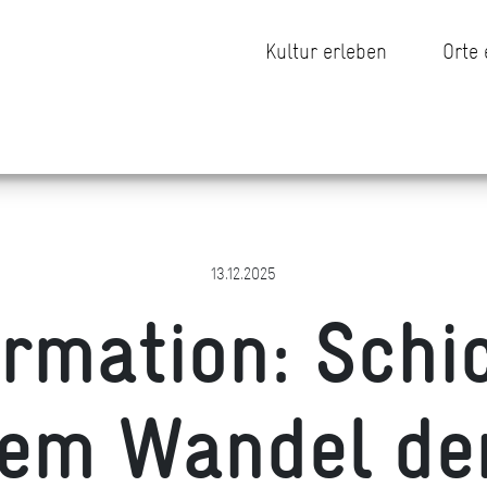
Kultur erleben
Orte
13.12.2025
ormation: Schi
dem Wandel der