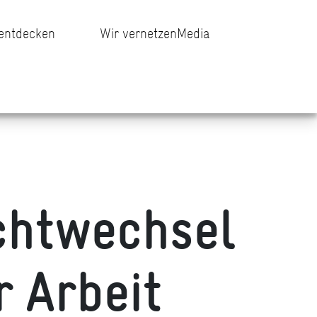
 entdecken
Wir vernetzen
Media
chtwechsel
 Arbeit