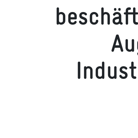
beschäft
Au
Indust