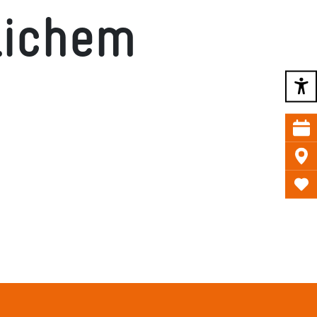
lichem