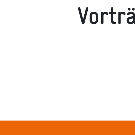
Vortr