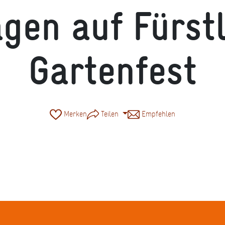
ägen auf Fürst
Gartenfest
Merken
Teilen
Empfehlen