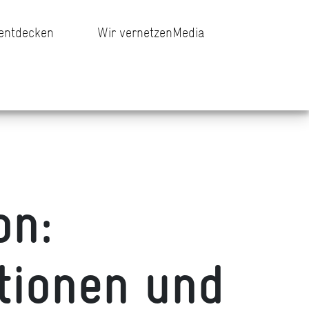
 entdecken
Wir vernetzen
Media
on:
tionen und